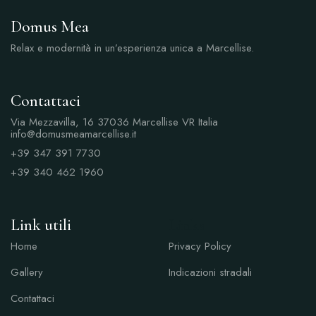
Domus Mea
Relax e modernità in un’esperienza unica a Marcellise.
Contattaci
Via Mezzavilla, 16 37036 Marcellise VR Italia
info@domusmeamarcellise.it
+39 347 391 7730
+39 340 462 1960
Link utili
Links
Home
Privacy Policy
Gallery
Indicazioni stradali
Contattaci