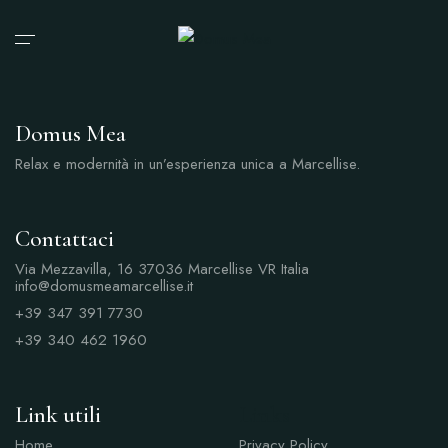
Domus Mea
Relax e modernità in un’esperienza unica a Marcellise.
Contattaci
Via Mezzavilla, 16 37036 Marcellise VR Italia
info@domusmeamarcellise.it
+39 347 391 7730
+39 340 462 1960
Link utili
Links
Home
Privacy Policy