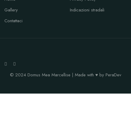
Gallery
Indicazioni stradali
Contattaci
© 2024 Domus Mea Marcellise | Made with ♥ by PeraDev